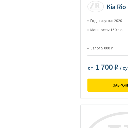
Kia Rio
Год выпуска: 2020
Мощность: 150 л.с.
Залог 5 000 ₽
1 700 ₽
от
/ с
ЗАБРОН