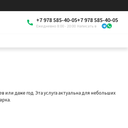
+7 978 585-40-05
+7 978 585-40-05
Ежедневно 8:00 - 20:00
Написать в
 или даже год. Эта услуга актуальна для небольших
арка.