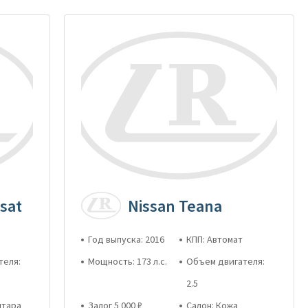
sat
Nissan Teana
Год выпуска: 2016
КПП: Автомат
теля:
Мощность: 173 л.с.
Объем двигателя:
2.5
нтара
Залог 5 000 ₽
Салон: Кожа