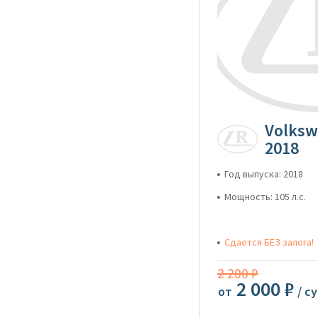
Volksw
2018
Год выпуска: 2018
Мощность: 105 л.с.
Сдается БЕЗ залога!
2 200 ₽
2 000 ₽
от
/ с