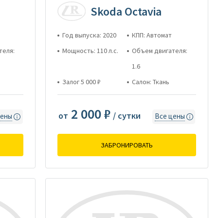
Skoda Octavia
Год выпуска: 2020
КПП: Автомат
теля:
Мощность: 110 л.с.
Объем двигателя:
1.6
Залог 5 000 ₽
Салон: Ткань
2 000 ₽
от
/ сутки
цены
Все цены
ЗАБРОНИРОВАТЬ