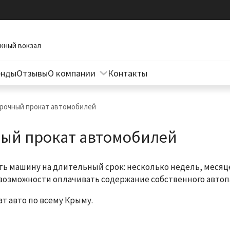
жный вокзал
енды
Отзывы
О компании
Контакты
Вопросы и ответы
рочный прокат автомобилей
Полезные материалы
ый прокат автомобилей
ь машину на длительный срок: несколько недель, месяцев
 возможности оплачивать содержание собственного автоп
т авто по всему Крыму.