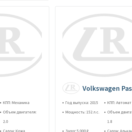
Volkswagen Pas
КПП: Механика
Год выпуска: 2015
КПП: Автомат
Объем двигателя:
Мощность: 152 л.с.
Объем двига
2.0
1.8
Салон: Кожа
Залог 5 000 ₽
Салон: Алька