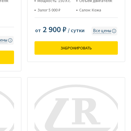
теля:
Мощность: 150 л.с.
Объем двигателя:
Залог 5 000 ₽
Салон: Кожа
2 900 ₽
от
/ сутки
Все цены
цены
ЗАБРОНИРОВАТЬ