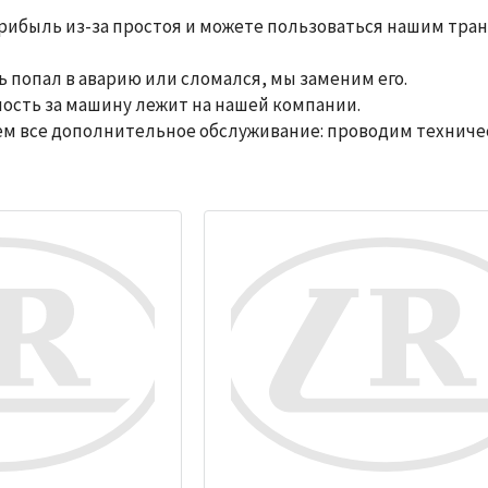
прибыль из-за простоя и можете пользоваться нашим тра
 попал в аварию или сломался, мы заменим его.
ность за машину лежит на нашей компании.
м все дополнительное обслуживание: проводим техничес