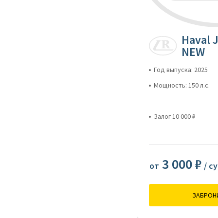
Haval J
NEW
Год выпуска: 2025
Мощность: 150 л.с.
Залог 10 000 ₽
3 000 ₽
от
/ с
ЗАБРОН