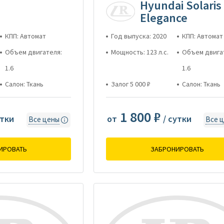
Hyundai Solaris
Elegance
КПП: Автомат
Год выпуска: 2020
КПП: Автомат
Объем двигателя:
Мощность: 123 л.с.
Объем двига
1.6
1.6
Салон: Ткань
Залог 5 000 ₽
Салон: Ткань
1 800 ₽
утки
от
/ сутки
Все цены
Все 
ИРОВАТЬ
ЗАБРОНИРОВАТЬ