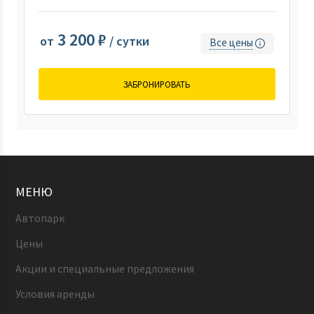
3 200 ₽
от
/ сутки
Все цены
ЗАБРОНИРОВАТЬ
МЕНЮ
Автопарк
Цены
Акции и специальные предложения
Условия аренды