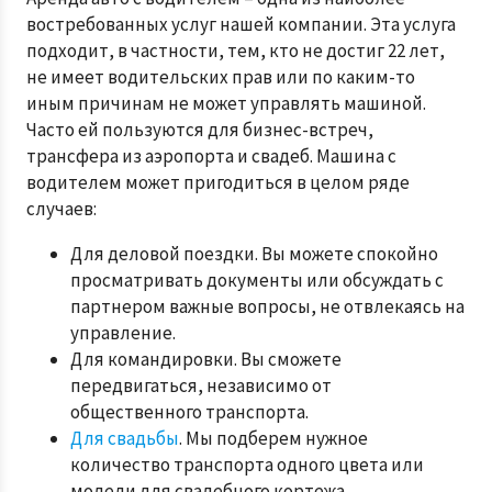
востребованных услуг нашей компании. Эта услуга
подходит, в частности, тем, кто не достиг 22 лет,
не имеет водительских прав или по каким-то
иным причинам не может управлять машиной.
Часто ей пользуются для бизнес-встреч,
трансфера из аэропорта и свадеб. Машина с
водителем может пригодиться в целом ряде
случаев:
Для деловой поездки. Вы можете спокойно
просматривать документы или обсуждать с
партнером важные вопросы, не отвлекаясь на
управление.
Для командировки. Вы сможете
передвигаться, независимо от
общественного транспорта.
Для свадьбы
. Мы подберем нужное
количество транспорта одного цвета или
модели для свадебного кортежа.