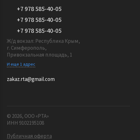
+7 978 585-40-05
+7 978 585-40-05
+7 978 585-40-05
Ж/д вокзал: Республика Крым,
г. Симферополь,
Привокзальная площадь, 1
И еще 1 адрес
zakaz.rta@gmail.com
© 2026, ООО «РТА»
ИНН 9102195108
Публичная оферта