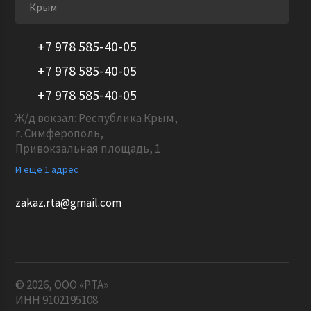
Крым
+7 978 585-40-05
+7 978 585-40-05
+7 978 585-40-05
Ж/д вокзал: Республика Крым,
г. Симферополь,
Привокзальная площадь, 1
И еще 1 адрес
zakaz.rta@gmail.com
© 2026, ООО «РТА»
ИНН 9102195108