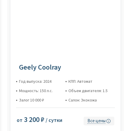
Geely Coolray
Год выпуска: 2024
КПП: Автомат
Мощность: 150 л.с.
Объем двигателя: 1.5
Залог 10 000 ₽
Салон: Экокожа
3 200 ₽
от
/ сутки
Все цены