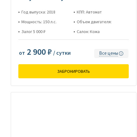
Год выпуска: 2018
КПП: Автомат
Мощность: 150 л.с.
Объем двигателя:
Залог 5 000 ₽
Салон: Кожа
2 900 ₽
от
/ сутки
Все цены
ЗАБРОНИРОВАТЬ