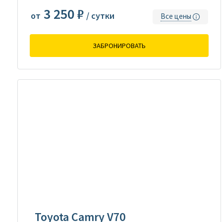
3 250 ₽
от
/ сутки
Все цены
ЗАБРОНИРОВАТЬ
Toyota Camry V70