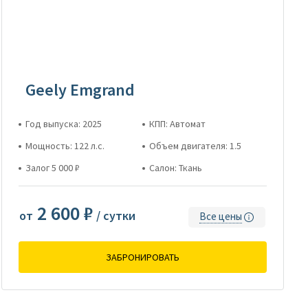
Geely Emgrand
Год выпуска: 2025
КПП: Автомат
Мощность: 122 л.с.
Объем двигателя: 1.5
Залог 5 000 ₽
Салон: Ткань
2 600 ₽
от
/ сутки
Все цены
ЗАБРОНИРОВАТЬ