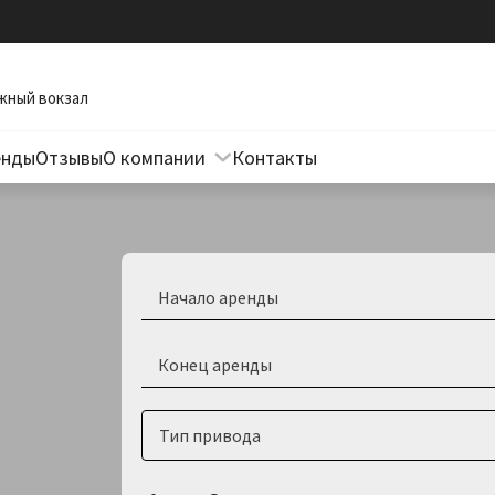
жный вокзал
енды
Отзывы
О компании
Контакты
Вопросы и ответы
Полезные материалы
Тип привода