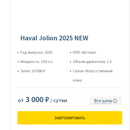
Haval Jolion 2025 NEW
Год выпуска: 2025
КПП: Автомат
Мощность: 150 л.с.
Объем двигателя: 1.5
Залог 10 000 ₽
Салон: Искусственная
кожа
3 000 ₽
от
/ сутки
Все цены
ЗАБРОНИРОВАТЬ