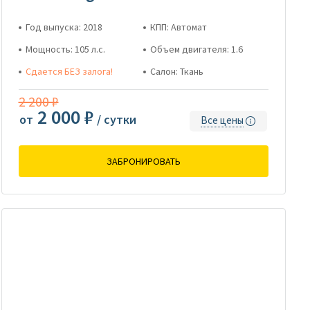
Год выпуска: 2018
КПП: Автомат
Мощность: 105 л.с.
Объем двигателя: 1.6
Сдается БЕЗ залога!
Салон: Ткань
2 200 ₽
2 000 ₽
от
/ сутки
Все цены
ЗАБРОНИРОВАТЬ