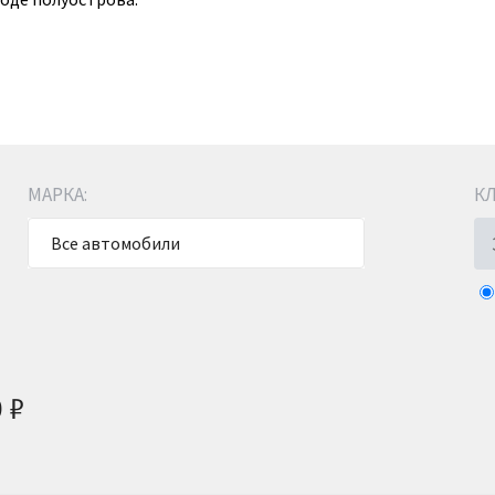
МАРКА:
КЛ
Все автомобили
0
₽