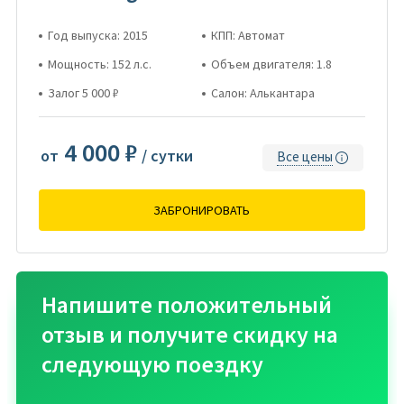
Год выпуска: 2015
КПП: Автомат
Мощность: 152 л.с.
Объем двигателя: 1.8
Залог 5 000 ₽
Салон: Алькантара
4 000 ₽
от
/ сутки
Все цены
ЗАБРОНИРОВАТЬ
Напишите положительный
отзыв и получите скидку на
следующую поездку