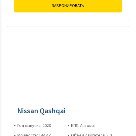
ЗАБРОНИРОВАТЬ
Nissan Qashqai
Год выпуска: 2020
КПП: Автомат
Мощность: 144 л.с.
Объем двигателя: 2.0