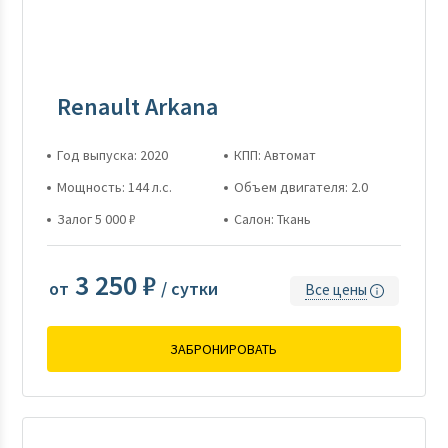
Renault Arkana
Год выпуска: 2020
КПП: Автомат
Мощность: 144 л.с.
Объем двигателя: 2.0
Залог 5 000 ₽
Салон: Ткань
3 250 ₽
от
/ сутки
Все цены
ЗАБРОНИРОВАТЬ