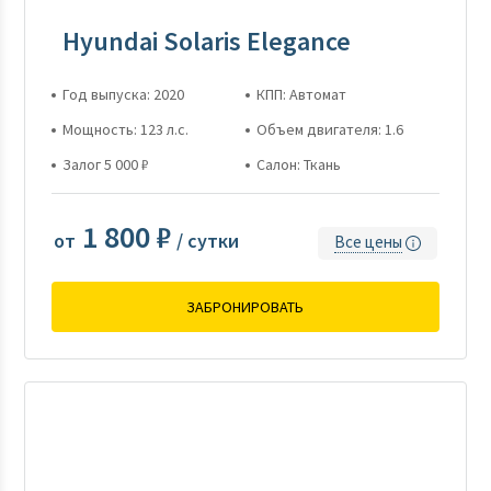
Hyundai Solaris Elegance
Год выпуска: 2020
КПП: Автомат
Мощность: 123 л.с.
Объем двигателя: 1.6
Залог 5 000 ₽
Салон: Ткань
1 800 ₽
от
/ сутки
Все цены
ЗАБРОНИРОВАТЬ