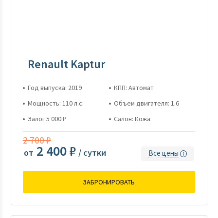
Renault Kaptur
Год выпуска: 2019
КПП: Автомат
Мощность: 110 л.с.
Объем двигателя: 1.6
Залог 5 000 ₽
Салон: Кожа
2 700 ₽
2 400 ₽
от
/ сутки
Все цены
ЗАБРОНИРОВАТЬ