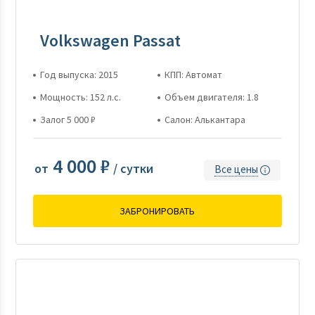
Volkswagen Passat
Год выпуска: 2015
КПП: Автомат
Мощность: 152 л.с.
Объем двигателя: 1.8
Залог 5 000 ₽
Салон: Алькантара
4 000 ₽
от
/ сутки
Все цены
ЗАБРОНИРОВАТЬ