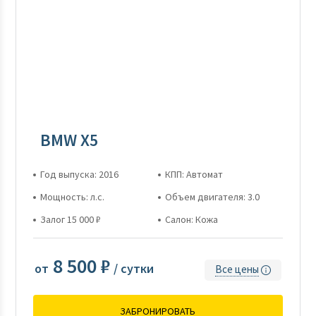
BMW X5
Год выпуска: 2016
КПП: Автомат
Мощность: л.с.
Объем двигателя: 3.0
Залог 15 000 ₽
Салон: Кожа
8 500 ₽
от
/ сутки
Все цены
ЗАБРОНИРОВАТЬ