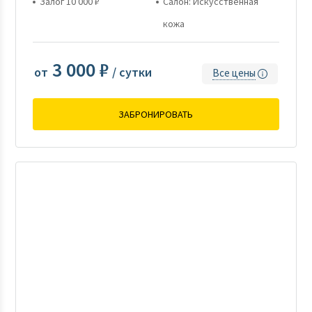
Залог 10 000 ₽
Салон: Искусственная
кожа
3 000 ₽
от
/ сутки
Все цены
ЗАБРОНИРОВАТЬ