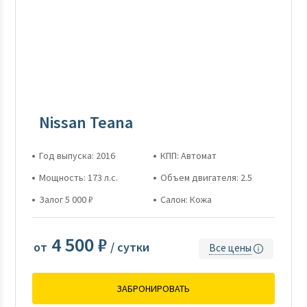
Nissan Teana
Год выпуска: 2016
КПП: Автомат
Мощность: 173 л.с.
Объем двигателя: 2.5
Залог 5 000 ₽
Салон: Кожа
4 500 ₽
от
/ сутки
Все цены
ЗАБРОНИРОВАТЬ