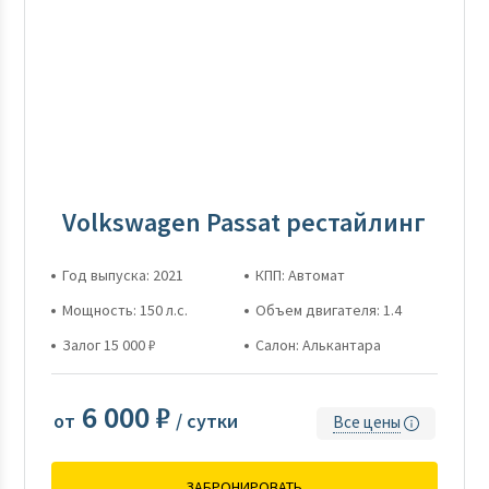
Volkswagen Passat рестайлинг
Год выпуска: 2021
КПП: Автомат
Мощность: 150 л.с.
Объем двигателя: 1.4
Залог 15 000 ₽
Салон: Алькантара
6 000 ₽
от
/ сутки
Все цены
ЗАБРОНИРОВАТЬ