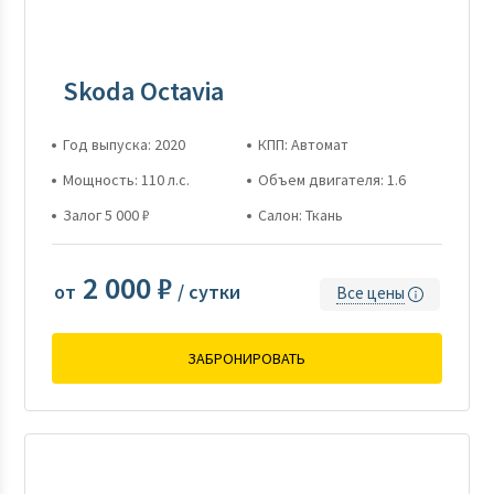
Skoda Octavia
Год выпуска: 2020
КПП: Автомат
Мощность: 110 л.с.
Объем двигателя: 1.6
Залог 5 000 ₽
Салон: Ткань
2 000 ₽
от
/ сутки
Все цены
ЗАБРОНИРОВАТЬ