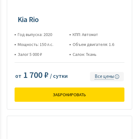
Kia Rio
Год выпуска: 2020
КПП: Автомат
Мощность: 150 л.с.
Объем двигателя: 1.6
Залог 5 000 ₽
Салон: Ткань
1 700 ₽
от
/ сутки
Все цены
ЗАБРОНИРОВАТЬ