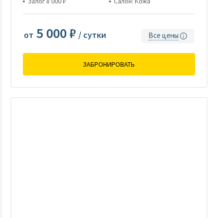
Залог 8 000 ₽
Салон: Кожа
5 000 ₽
от
/ сутки
Все цены
ЗАБРОНИРОВАТЬ