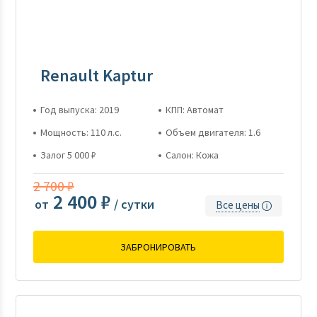
Renault Kaptur
Год выпуска: 2019
КПП: Автомат
Мощность: 110 л.с.
Объем двигателя: 1.6
Залог 5 000 ₽
Салон: Кожа
2 700 ₽
2 400 ₽
от
/ сутки
Все цены
ЗАБРОНИРОВАТЬ