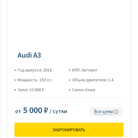
Audi A3
Год выпуска: 2018
КПП: Автомат
Мощность: 150 л.с.
Объем двигателя: 1.4
Залог 10 000 ₽
Салон: Кожа
5 000 ₽
от
/ сутки
Все цены
ЗАБРОНИРОВАТЬ