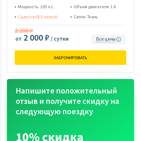
Мощность: 105 л.с.
Объем двигателя: 1.6
Сдается БЕЗ залога!
Салон: Ткань
2 200 ₽
2 000 ₽
от
/ сутки
Все цены
ЗАБРОНИРОВАТЬ
Напишите положительный
отзыв и получите скидку на
следующую поездку
10% скидка