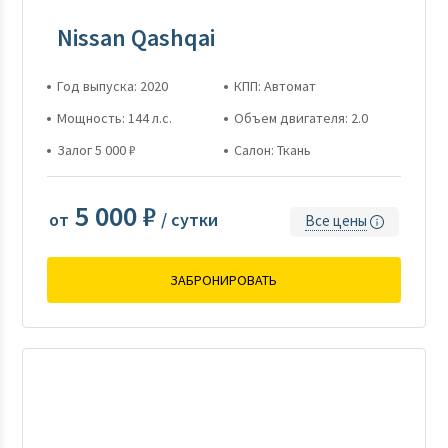
Nissan Qashqai
Год выпуска: 2020
КПП: Автомат
Мощность: 144 л.с.
Объем двигателя: 2.0
Залог 5 000 ₽
Салон: Ткань
5 000 ₽
от
/ сутки
Все цены
ЗАБРОНИРОВАТЬ