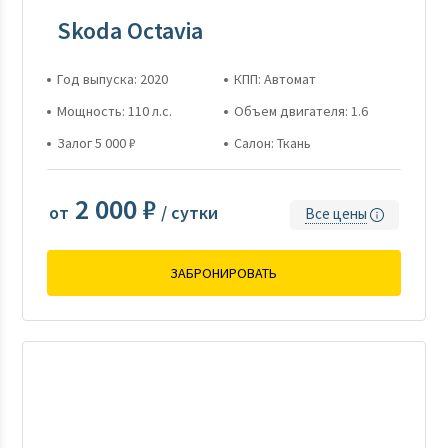
Skoda Octavia
Год выпуска: 2020
КПП: Автомат
Мощность: 110 л.с.
Объем двигателя: 1.6
Залог 5 000 ₽
Салон: Ткань
2 000 ₽
от
/ сутки
Все цены
ЗАБРОНИРОВАТЬ