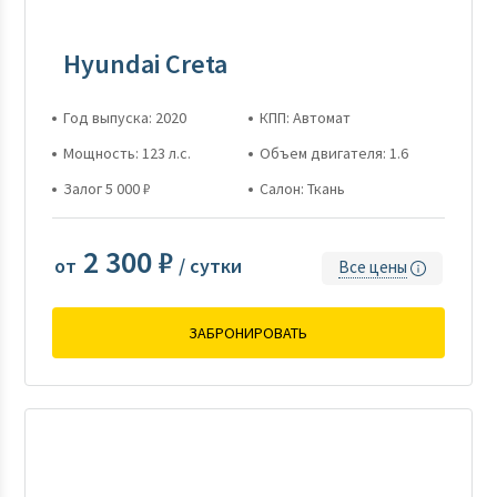
Hyundai Creta
Год выпуска: 2020
КПП: Автомат
Мощность: 123 л.с.
Объем двигателя: 1.6
Залог 5 000 ₽
Салон: Ткань
2 300 ₽
от
/ сутки
Все цены
ЗАБРОНИРОВАТЬ