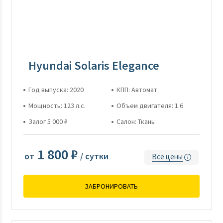
Hyundai Solaris Elegance
Год выпуска: 2020
КПП: Автомат
Мощность: 123 л.с.
Объем двигателя: 1.6
Залог 5 000 ₽
Салон: Ткань
1 800 ₽
от
/ сутки
Все цены
ЗАБРОНИРОВАТЬ