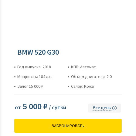
BMW 520 G30
Год выпуска: 2018
КПП: Автомат
Мощность: 184 л.с.
Объем двигателя: 2.0
Залог 15 000 ₽
Салон: Кожа
5 000 ₽
от
/ сутки
Все цены
ЗАБРОНИРОВАТЬ