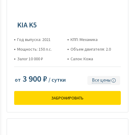
KIA K5
Год выпуска: 2021
КПП: Механика
Мощность: 150 л.с.
Объем двигателя: 2.0
Залог 10 000 ₽
Салон: Кожа
3 900 ₽
от
/ сутки
Все цены
ЗАБРОНИРОВАТЬ