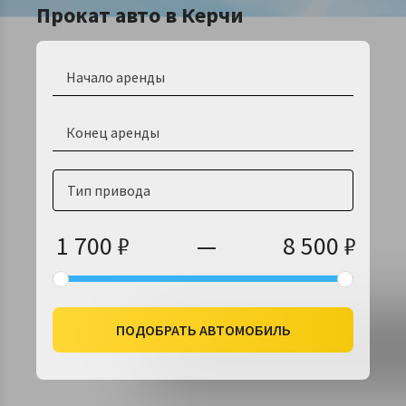
Прокат авто в Керчи
Тип привода
1 700
₽
—
8 500
₽
ПОДОБРАТЬ АВТОМОБИЛЬ