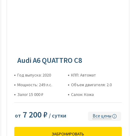
Аudi А6 QUATTRO С8
Год выпуска: 2020
КПП: Автомат
Мощность: 249 л.с.
Объем двигателя: 2.0
Залог 15 000 ₽
Салон: Кожа
7 200 ₽
от
/ сутки
Все цены
ЗАБРОНИРОВАТЬ