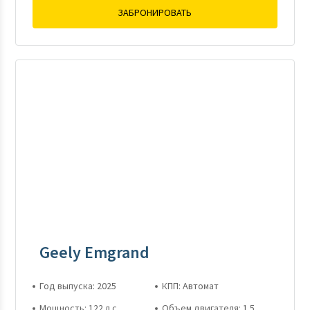
ЗАБРОНИРОВАТЬ
Geely Emgrand
Год выпуска: 2025
КПП: Автомат
Мощность: 122 л.с.
Объем двигателя: 1.5