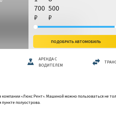
то
700
500
₽
₽
ПОДОБРАТЬ АВТОМОБИЛЬ
АРЕНДА С
ТРАН
ВОДИТЕЛЕМ
компании «Люкс Рент». Машиной можно пользоваться не только
м пункте полуострова.