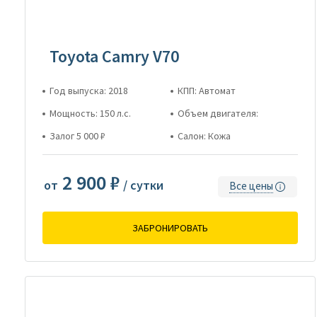
Toyota Camry V70
Год выпуска: 2018
КПП: Автомат
Мощность: 150 л.с.
Объем двигателя:
Залог 5 000 ₽
Салон: Кожа
2 900 ₽
от
/ сутки
Все цены
ЗАБРОНИРОВАТЬ