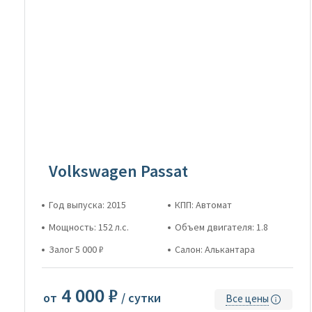
Volkswagen Passat
Год выпуска: 2015
КПП: Автомат
Мощность: 152 л.с.
Объем двигателя: 1.8
Залог 5 000 ₽
Салон: Алькантара
4 000 ₽
от
/ сутки
Все цены