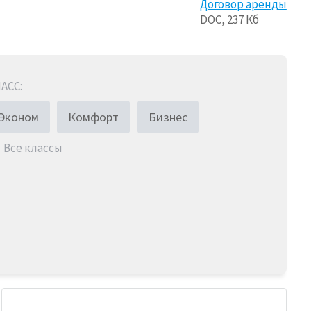
Договор аренды
DOC, 237 Кб
АСС:
Эконом
Комфорт
Бизнес
Все классы