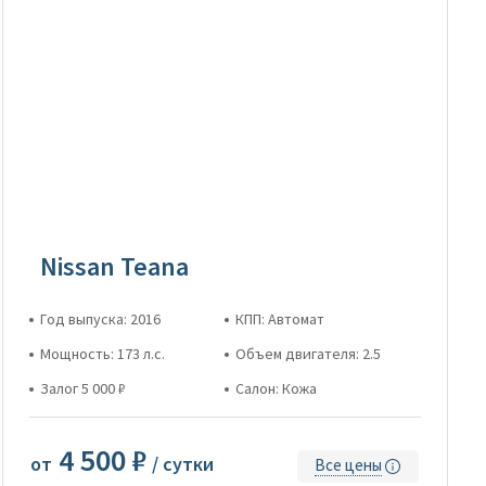
Nissan Teana
Год выпуска: 2016
КПП: Автомат
Мощность: 173 л.с.
Объем двигателя: 2.5
Залог 5 000 ₽
Салон: Кожа
4 500 ₽
от
/ сутки
Все цены