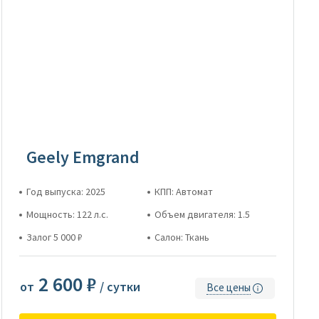
Geely Emgrand
Год выпуска: 2025
КПП: Автомат
Мощность: 122 л.с.
Объем двигателя: 1.5
Залог 5 000 ₽
Салон: Ткань
2 600 ₽
от
/ сутки
Все цены