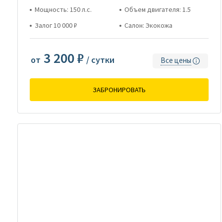
Мощность: 150 л.с.
Объем двигателя: 1.5
Залог 10 000 ₽
Салон: Экокожа
3 200 ₽
от
/ сутки
Все цены
ЗАБРОНИРОВАТЬ