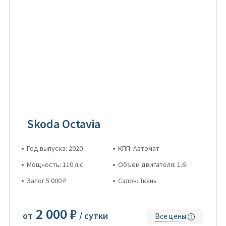
Skoda Octavia
Год выпуска: 2020
КПП: Автомат
Мощность: 110 л.с.
Объем двигателя: 1.6
Залог 5 000 ₽
Салон: Ткань
2 000 ₽
от
/ сутки
Все цены