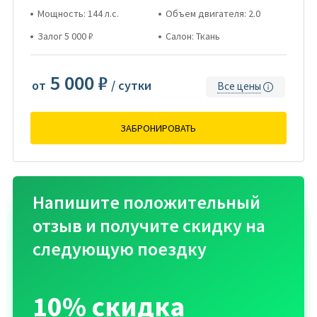
Мощность: 144 л.с.
Объем двигателя: 2.0
Залог 5 000 ₽
Салон: Ткань
5 000 ₽
от
/ сутки
Все цены
ЗАБРОНИРОВАТЬ
Напишите положительный
отзыв и получите скидку на
следующую поездку
10% скидка