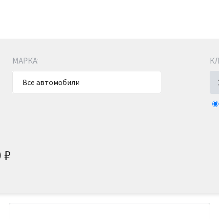
МАРКА:
КЛ
Все автомобили
0
₽