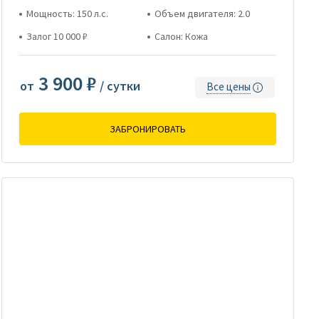
Мощность: 150 л.с.
Объем двигателя: 2.0
Залог 10 000 ₽
Салон: Кожа
3 900 ₽
от
/ сутки
Все цены
ЗАБРОНИРОВАТЬ