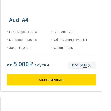
Audi A4
Год выпуска: 2016
КПП: Автомат
Мощность: 150 л.с.
Объем двигателя: 1.4
Залог 10 000 ₽
Салон: Ткань
5 000 ₽
от
/ сутки
Все цены
ЗАБРОНИРОВАТЬ