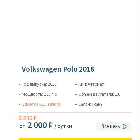
Volkswagen Polo 2018
Год выпуска: 2018
КПП: Автомат
Мощность: 105 л.с.
Объем двигателя: 1.6
Сдается БЕЗ залога!
Салон: Ткань
2 200 ₽
2 000 ₽
от
/ сутки
Все цены